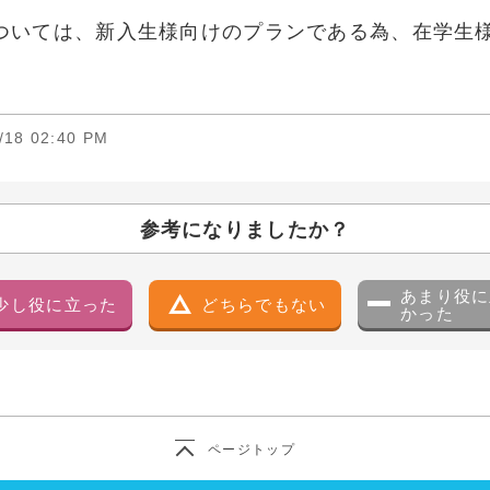
ついては、新入生様向けのプランである為、在学生
/18 02:40 PM
参考になりましたか？
あまり役に
少し役に立った
どちらでもない
かった
ページトップ