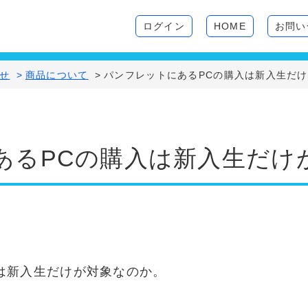
ログイン
HOME
お問い
せ
>
商品について
>
パンフレットにあるPCの購入は新入生だ
あるPCの購入は新入生だけ
は新入生だけが対象なのか。