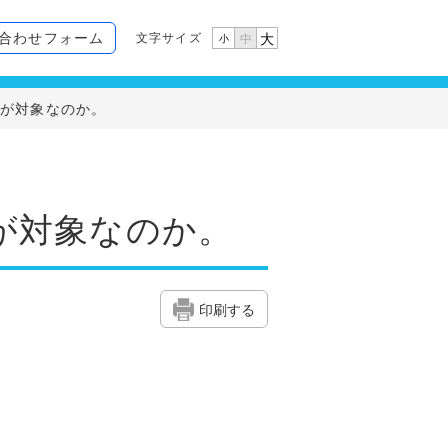
合わせフォーム
文字サイズ
大
中
小
けが対象なのか。
が対象なのか。
印刷する