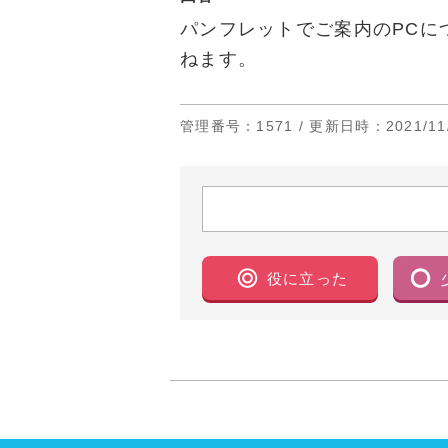
パンフレットでご案内のPCに
ねます。
管理番号
：1571 /
更新日時
：2021/11
役に立った