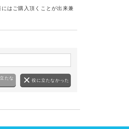
様にはご購入頂くことが出来兼
立たな
役に立たなかった