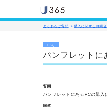
よくあるご質問
>
購入に関するお問合
FAQ
パンフレットに
質問
パンフレットにあるPCの購入
回答