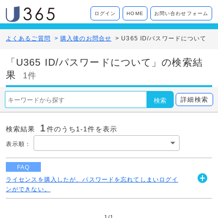
ログイン
HOME
お問い合わせフォーム
よくあるご質問
>
購入後のお問合せ
>
U365 ID/パスワードについて
「U365 ID/パスワードについて」の検索結
果
1件
詳細検索
検索
1
検索結果
件のうち1-
1
件を表示
表示順
：
FAQ
ライセンスを購入したが、パスワードを忘れてしまいログイ
開
ンができない。
く
続きを読む
1
/
1